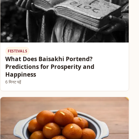
FESTIVALS
What Does Baisakhi Portend?
Predictions for Prosperity and
Happiness
6 मिनट पढ़ें