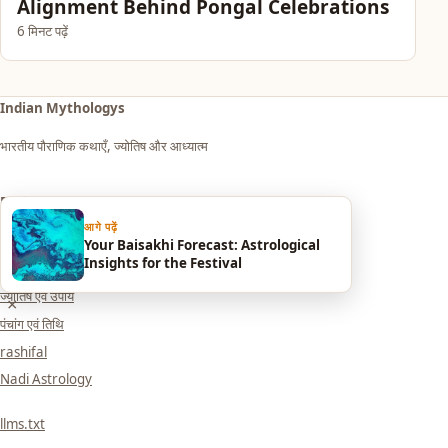
Alignment Behind Pongal Celebrations
6 मिनट पढ़ें
Indian Mythologys
भारतीय पौराणिक कथाएँ, ज्योतिष और आध्यात्म
Explore
आगे पढ़ें
आध्यात्म एवं धर्म
Your Baisakhi Forecast: Astrological
Insights for the Festival
सपनों का मतलब (Dream Meaning)
ज्योतिष एवं उपाय
×
पंचांग एवं तिथि
rashifal
Nadi Astrology
llms.txt