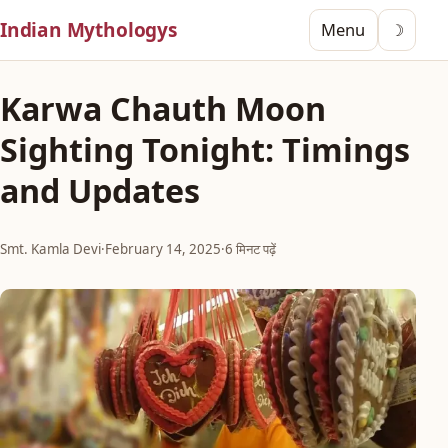
Indian Mythologys
Menu
☽
Karwa Chauth Moon
Sighting Tonight: Timings
and Updates
Smt. Kamla Devi
·
February 14, 2025
·
6 मिनट पढ़ें