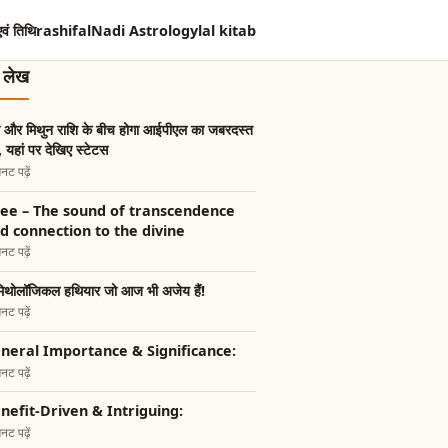
एवं तिथि
rashifal
Nadi Astrology
lal kitab
त लेख
भ और मिथुन राशि के बीच होगा आईपीएल का जबरदस्त
, यहां पर देखिए स्टेटस
नट पढ़ें
ee – The sound of transcendence
d connection to the divine
नट पढ़ें
िथोलॉजिकल हथियार जो आज भी अजेय हैं!
नट पढ़ें
neral Importance & Significance:
नट पढ़ें
nefit-Driven & Intriguing:
नट पढ़ें