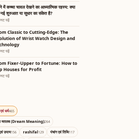
े में कच्चा चावल देखने का आध्यात्मिक रहस्य: क्या
नई शुरुआत या सुधार का संकेत है?
नट पढ़ें
om Classic to Cutting-Edge: The
olution of Wrist Watch Design and
chnology
नट पढ़ें
om Fixer-Upper to Fortune: How to
ip Houses for Profit
नट पढ़ें
एवं धर्म
465
का मतलब (Dream Meaning)
264
एवं उपाय
rashifal
पंचांग एवं तिथि
156
129
117